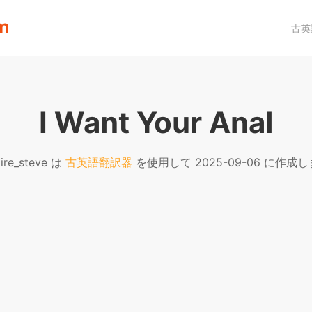
古英
I Want Your Anal
ire_steve は
古英語翻訳器
を使用して 2025-09-06 に作成