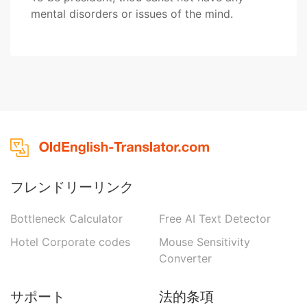
mental disorders or issues of the mind.
フレンドリーリンク
Bottleneck Calculator
Free AI Text Detector
Hotel Corporate codes
Mouse Sensitivity
Converter
サポート
法的条項