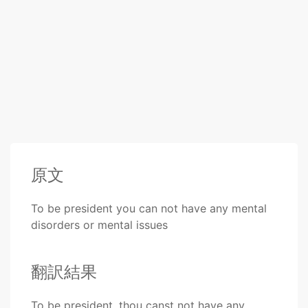
原文
To be president you can not have any mental
disorders or mental issues
翻訳結果
To be president, thou canst not have any