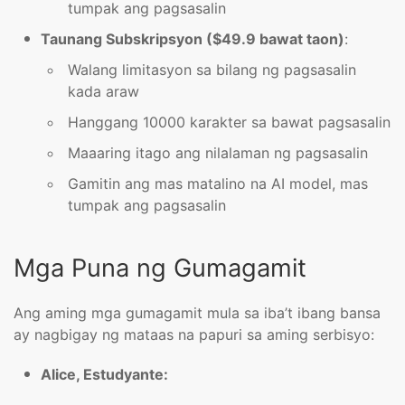
tumpak ang pagsasalin
Taunang Subskripsyon ($49.9 bawat taon)
:
Walang limitasyon sa bilang ng pagsasalin
kada araw
Hanggang 10000 karakter sa bawat pagsasalin
Maaaring itago ang nilalaman ng pagsasalin
Gamitin ang mas matalino na AI model, mas
tumpak ang pagsasalin
Mga Puna ng Gumagamit
Ang aming mga gumagamit mula sa iba’t ibang bansa
ay nagbigay ng mataas na papuri sa aming serbisyo:
Alice, Estudyante: