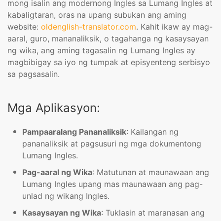
mong isalin ang modernong Ingles sa Lumang Ingles at
kabaligtaran, oras na upang subukan ang aming
website:
oldenglish-translator.com
. Kahit ikaw ay mag-
aaral, guro, mananaliksik, o tagahanga ng kasaysayan
ng wika, ang aming tagasalin ng Lumang Ingles ay
magbibigay sa iyo ng tumpak at episyenteng serbisyo
sa pagsasalin.
Mga Aplikasyon:
Pampaaralang Pananaliksik
: Kailangan ng
pananaliksik at pagsusuri ng mga dokumentong
Lumang Ingles.
Pag-aaral ng Wika
: Matutunan at maunawaan ang
Lumang Ingles upang mas maunawaan ang pag-
unlad ng wikang Ingles.
Kasaysayan ng Wika
: Tuklasin at maranasan ang