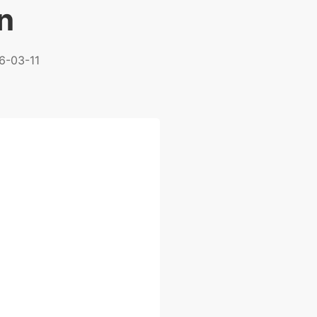
n
6-03-11