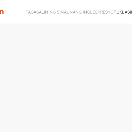
TAGASALIN NG SINAUNANG INGLES
PRESYO
TUKLASI