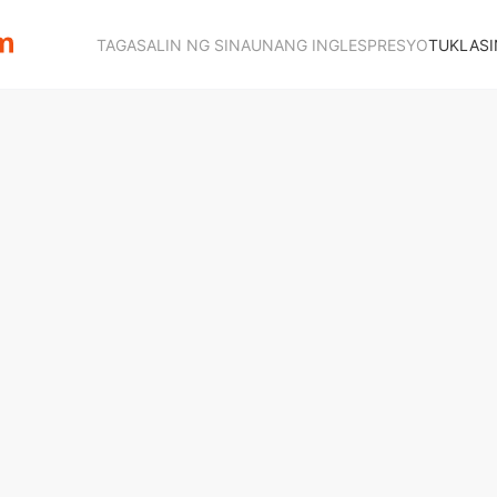
TAGASALIN NG SINAUNANG INGLES
PRESYO
TUKLASI