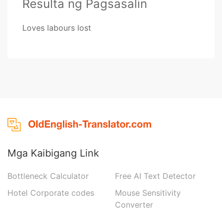
Resulta ng Pagsasalin
Loves labours lost
Mga Kaibigang Link
Bottleneck Calculator
Free AI Text Detector
Hotel Corporate codes
Mouse Sensitivity
Converter