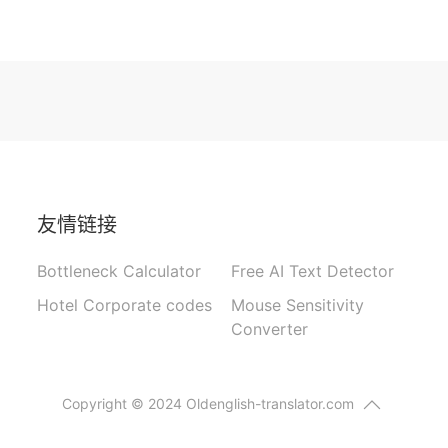
友情链接
Bottleneck Calculator
Free AI Text Detector
Hotel Corporate codes
Mouse Sensitivity
Converter
Copyright © 2024 Oldenglish-translator.com