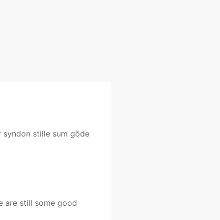
r syndon stille sum gōde
e are still some good