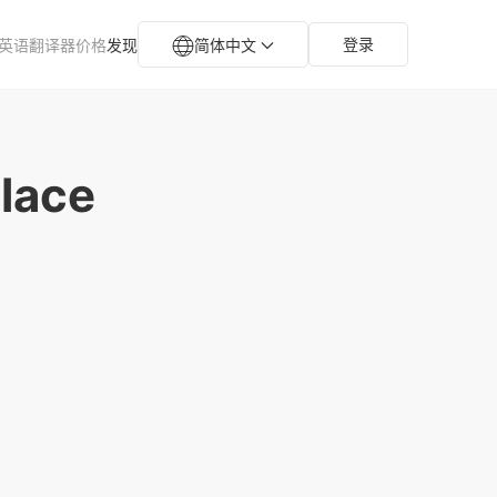
登录
英语翻译器
价格
发现
简体中文
Place