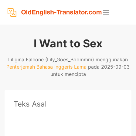
I Want to Sex
Liligina Falcone (Lily_Goes_Boommm) menggunakan
Penterjemah Bahasa Inggeris Lama
pada 2025-09-03
untuk mencipta
Teks Asal