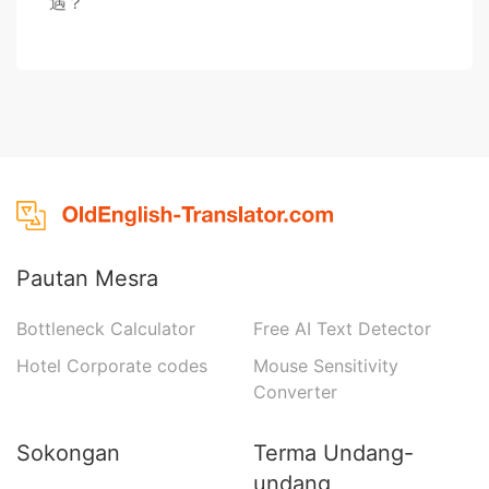
遇？
Pautan Mesra
Bottleneck Calculator
Free AI Text Detector
Hotel Corporate codes
Mouse Sensitivity
Converter
Sokongan
Terma Undang-
undang