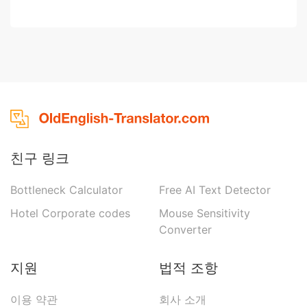
친구 링크
Bottleneck Calculator
Free AI Text Detector
Hotel Corporate codes
Mouse Sensitivity
Converter
지원
법적 조항
이용 약관
회사 소개