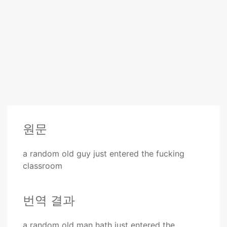
원문
a random old guy just entered the fucking
classroom
번역 결과
a random old man hath just entered the