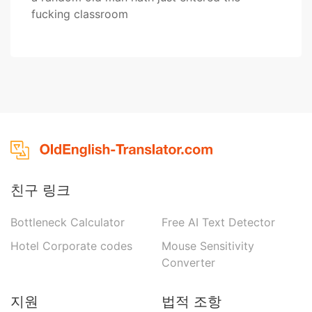
fucking classroom
친구 링크
Bottleneck Calculator
Free AI Text Detector
Hotel Corporate codes
Mouse Sensitivity
Converter
지원
법적 조항