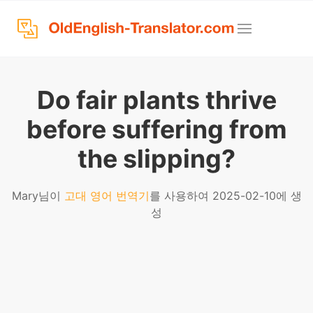
Do fair plants thrive
before suffering from
the slipping?
Mary님이
고대 영어 번역기
를 사용하여 2025-02-10에 생
성