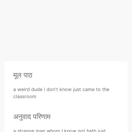
मूल पाठ
a weird dude i don't know just came to the
classroom
अनुवाद परिणाम
a strange man whom I know not hath just