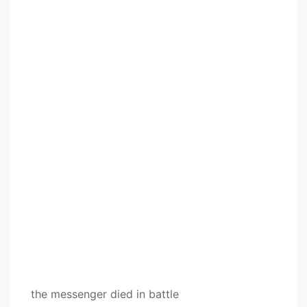
the messenger died in battle