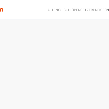
ALTENGLISCH ÜBERSETZER
PREISE
EN