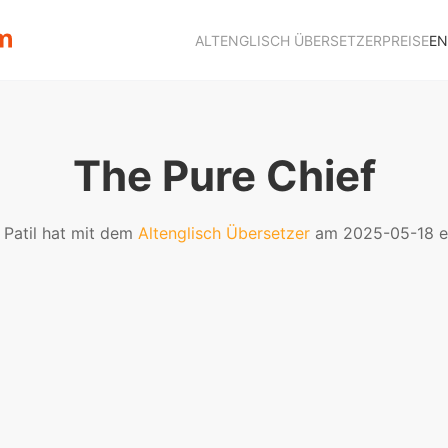
ALTENGLISCH ÜBERSETZER
PREISE
EN
The Pure Chief
 Patil hat mit dem
Altenglisch Übersetzer
am 2025-05-18 er