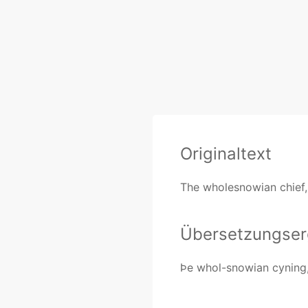
Originaltext
The wholesnowian chief,
Übersetzungser
Þe whol-snowian cyning