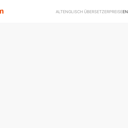
ALTENGLISCH ÜBERSETZER
PREISE
EN