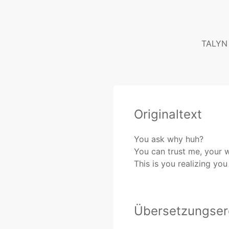
TALYN
Originaltext
You ask why huh?
You can trust me, your w
This is you realizing yo
Übersetzungser