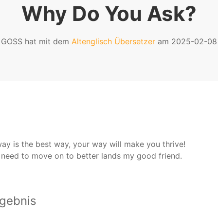
Why Do You Ask?
 GOSS hat mit dem
Altenglisch Übersetzer
am 2025-02-08 e
ay is the best way, your way will make you thrive!
u need to move on to better lands my good friend.
gebnis