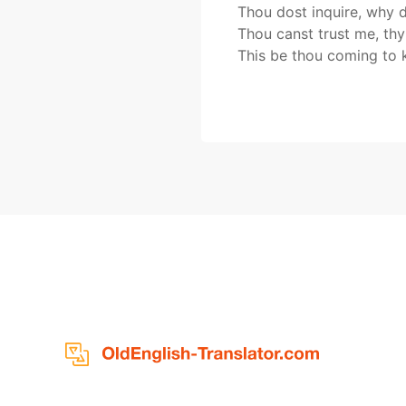
Thou dost inquire, why 
Thou canst trust me, thy 
This be thou coming to 