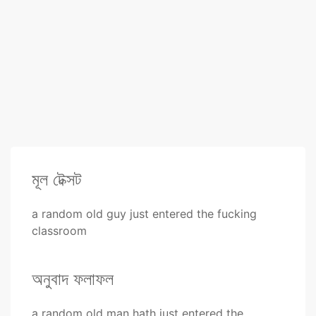
মূল টেক্সট
a random old guy just entered the fucking
classroom
অনুবাদ ফলাফল
a random old man hath just entered the